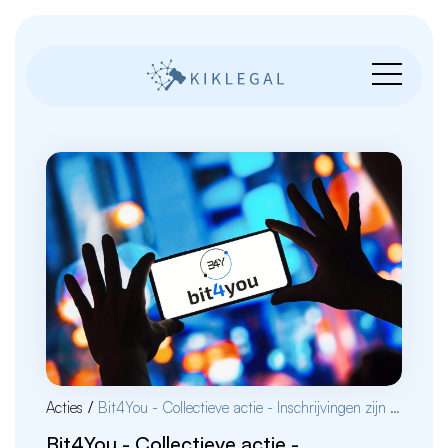
Acties
/
Bit4You - Collectieve actie - Inschrijvingen zijn gesloten
Bit4You - Collectieve actie -