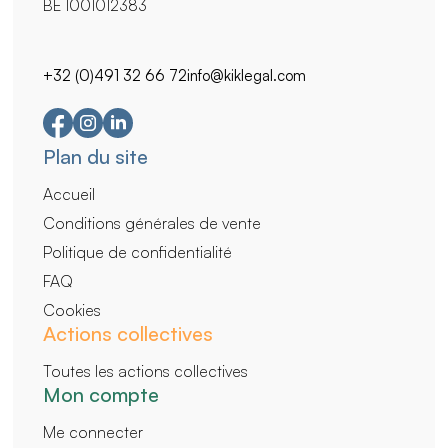
BE 1001012383
+32 (0)491 32 66 72
info@kiklegal.com
Navigation
Plan du site
secondaire
Accueil
Conditions générales de vente
Politique de confidentialité
FAQ
Cookies
Actions collectives
Toutes les actions collectives
Mon compte
Me connecter